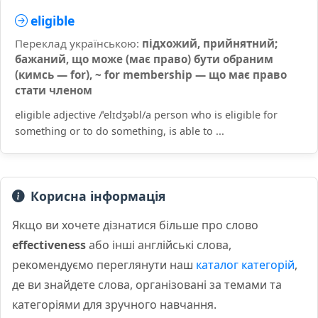
eligible
Переклад українською:
підхожий, прийнятний;
бажаний, що може (має право) бути обраним
(кимсь — for), ~ for membership — що має право
стати членом
eligible adjective /ˈelɪdʒəbl/a person who is eligible for
something or to do something, is able to ...
Корисна інформація
Якщо ви хочете дізнатися більше про слово
effectiveness
або інші англійські слова,
рекомендуємо переглянути наш
каталог категорій
,
де ви знайдете слова, організовані за темами та
категоріями для зручного навчання.