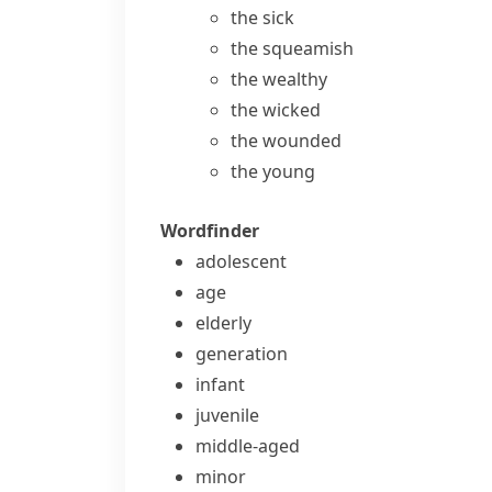
the sick
the squeamish
the wealthy
the wicked
the wounded
the young
Wordfinder
adolescent
age
elderly
generation
infant
juvenile
middle-aged
minor