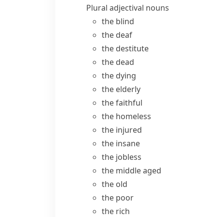
Plural adjectival nouns
the blind
the deaf
the destitute
the dead
the dying
the elderly
the faithful
the homeless
the injured
the insane
the jobless
the middle aged
the old
the poor
the rich