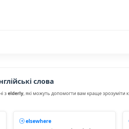
нглійські слова
ні з
elderly
, які можуть допомогти вам краще зрозуміти 
elsewhere