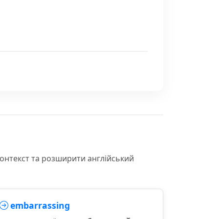
контекст та розширити англійський
embarrassing