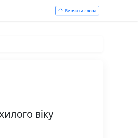
Вивчати слова
охилого віку