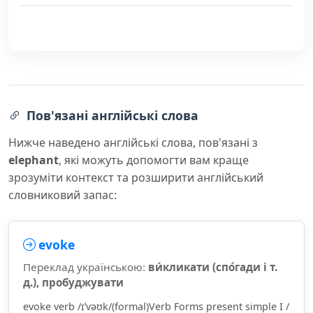
Пов'язані англійські слова
Нижче наведено англійські слова, пов'язані з
elephant
, які можуть допомогти вам краще
зрозуміти контекст та розширити англійський
словниковий запас:
evoke
Переклад українською:
ви́кликати (спо́гади і т.
д.), пробуджувати
evoke verb /ɪˈvəʊk/(formal)Verb Forms present simple I /