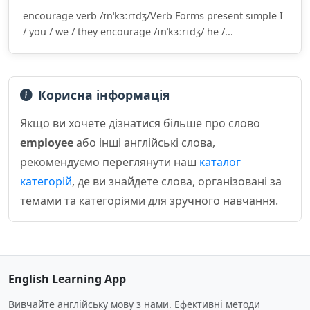
encourage verb /ɪnˈkɜːrɪdʒ/Verb Forms present simple I
/ you / we / they encourage /ɪnˈkɜːrɪdʒ/ he /...
Корисна інформація
Якщо ви хочете дізнатися більше про слово
employee
або інші англійські слова,
рекомендуємо переглянути наш
каталог
категорій
, де ви знайдете слова, організовані за
темами та категоріями для зручного навчання.
English Learning App
Вивчайте англійську мову з нами. Ефективні методи