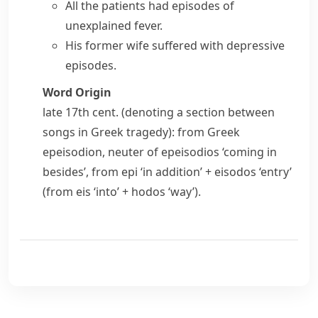
All the patients had episodes of
unexplained fever.
His former wife suffered with depressive
episodes.
Word Origin
late 17th cent. (denoting a section between
songs in Greek tragedy): from Greek
epeisodion
, neuter of
epeisodios
‘coming in
besides’, from
epi
‘in addition’ +
eisodos
‘entry’
(from
eis
‘into’ +
hodos
‘way’).