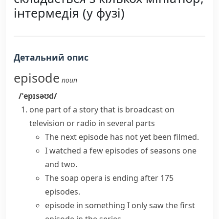
інтермедія (у фузі)
Детальний опис
episode
noun
/ˈepɪsəʊd/
one part of a story that is broadcast on
television or radio in several parts
The next episode has not yet been filmed.
I
watched
a few
episodes
of seasons one
and two.
The soap opera is ending after 175
episodes.
episode in something
I only saw the first