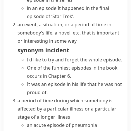
episode in the series
in an episode
It happened in the
final
episode
of ‘Star Trek’.
an event, a situation, or a period of time in
somebody’s life, a novel, etc. that is important
or interesting in some way
synonym
incident
I'd like to try and forget the whole episode.
One of the funniest episodes in the book
occurs in Chapter 6.
It was an episode in his life that he was not
proud of.
a period of time during which somebody is
affected by a particular illness or a particular
stage of a longer illness
an acute episode of pneumonia