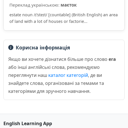
Переклад українською:
маєток
estate noun /ɪˈsteɪt/ [countable] (British English) an area
of land with a lot of houses or factorie...
Корисна інформація
Якщо ви хочете дізнатися більше про слово
era
або інші англійські слова, рекомендуємо
переглянути наш
каталог категорій
, де ви
знайдете слова, організовані за темами та
категоріями для зручного навчання.
English Learning App