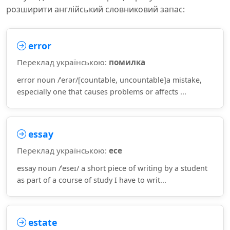
розширити англійський словниковий запас:
error
Переклад українською:
помилка
error noun /ˈerər/[countable, uncountable]a mistake,
especially one that causes problems or affects ...
essay
Переклад українською:
есе
essay noun /ˈeseɪ/ a short piece of writing by a student
as part of a course of study I have to writ...
estate