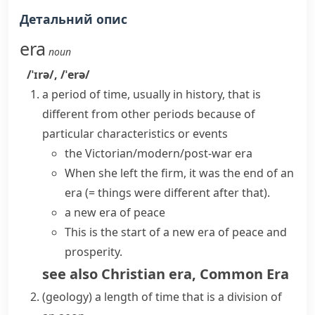
Детальний опис
era
noun
/ˈɪrə/
,
/ˈerə/
a period of time, usually in history, that is
different from other periods because of
particular characteristics or events
the Victorian/modern/post-war era
When she left the firm, it was the
end of an
era
(= things were different after that)
.
a new era of peace
This is the start of a new era of peace and
prosperity.
see also
Christian era
,
Common Era
(
geology
)
a length of time that is a division of