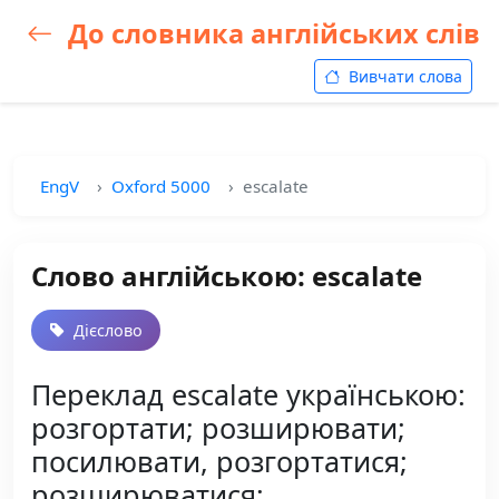
До словника англійських слів
Вивчати слова
EngV
Oxford 5000
escalate
Слово англійською: escalate
Дієслово
Переклад escalate українською:
розгортати; розширювати;
посилювати, розгортатися;
розширюватися;