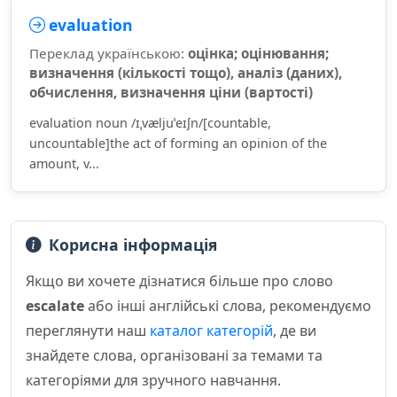
evaluation
Переклад українською:
оцінка; оцінювання;
визначення (кількості тощо), аналіз (даних),
обчислення, визначення ціни (вартості)
evaluation noun /ɪˌvæljuˈeɪʃn/[countable,
uncountable]the act of forming an opinion of the
amount, v...
Корисна інформація
Якщо ви хочете дізнатися більше про слово
escalate
або інші англійські слова, рекомендуємо
переглянути наш
каталог категорій
, де ви
знайдете слова, організовані за темами та
категоріями для зручного навчання.