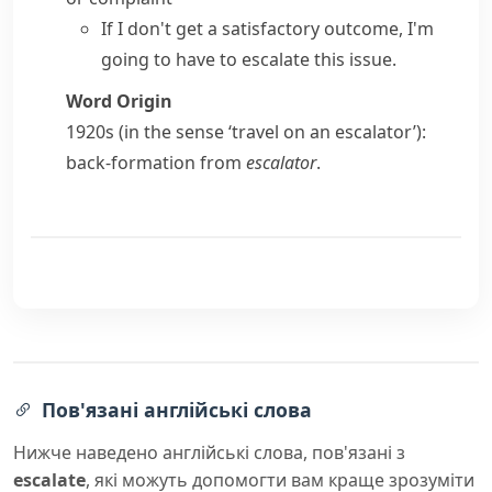
If I don't get a satisfactory outcome, I'm
going to have to escalate this issue.
Word Origin
1920s (in the sense ‘travel on an escalator’):
back-formation from
escalator
.
Пов'язані англійські слова
Нижче наведено англійські слова, пов'язані з
escalate
, які можуть допомогти вам краще зрозуміти