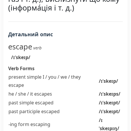
(інформа́ція і т. д.)
Детальний опис
escape
verb
/ɪˈskeɪp/
Verb Forms
present simple I / you / we / they
/ɪˈskeɪp/
escape
he / she / it
escapes
/ɪˈskeɪps/
past simple
escaped
/ɪˈskeɪpt/
past participle
escaped
/ɪˈskeɪpt/
/ɪ
-ing form
escaping
ˈskeɪpɪŋ/