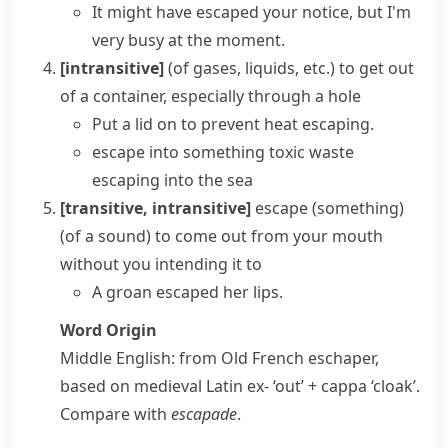
It might have
escaped your notice
, but I'm
very busy at the moment.
[intransitive]
(
of gases, liquids, etc.
)
to get out
of a container, especially through a hole
Put a lid on to prevent heat escaping.
escape into something
toxic waste
escaping into the sea
[transitive, intransitive]
escape (something)
(
of a sound
)
to come out from your mouth
without you intending it to
A groan escaped her lips.
Word Origin
Middle English: from Old French
eschaper
,
based on medieval Latin
ex-
‘out’ +
cappa
‘cloak’.
Compare with
escapade
.