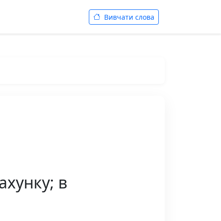
Вивчати слова
ахунку; в