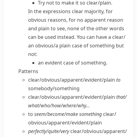
Try not to make it so clear/​plain.
In the expressions
clear majority
,
for
obvious reasons
,
for no apparent reason
and
plain to see
, none of the other words
can be used instead. You can have
a clear/​
an obvious/​a plain case of something
but
not:
an evident case of something.
Patterns
clear/​obvious/​apparent/​evident/​plain
to
somebody/​something
clear/​obvious/​apparent/​evident/​plain
that/​
what/​who/​how/​where/​why…
to
seem/​become/​make something
clear/​
obvious/​apparent/​evident/​plain
perfectly/​quite/​very
clear/​obvious/​apparent/​