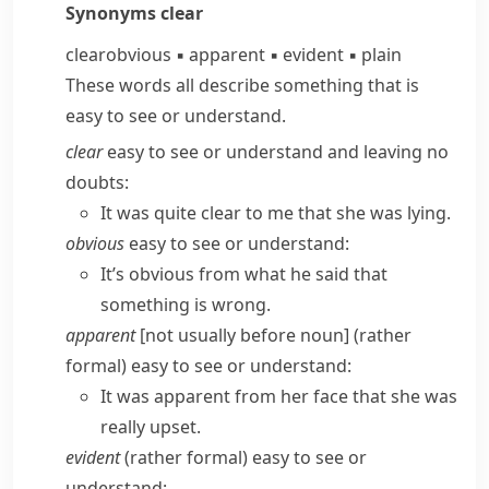
Synonyms
clear
clear
obvious
▪
apparent
▪
evident
▪
plain
These words all describe something that is
easy to see or understand.
clear
easy to see or understand and leaving no
doubts:
It was quite clear to me that she was lying.
obvious
easy to see or understand:
It’s obvious from what he said that
something is wrong.
apparent
[not usually before noun] (
rather
formal
) easy to see or understand:
It was apparent from her face that she was
really upset.
evident
(
rather formal
) easy to see or
understand: