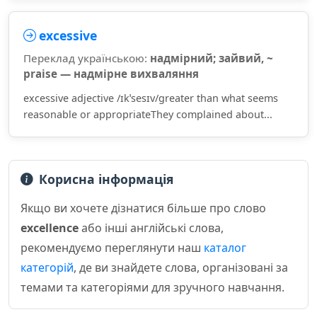
excessive
Переклад українською:
надмірний; зайвий, ~
praise — надмірне вихваляння
excessive adjective /ɪkˈsesɪv/greater than what seems
reasonable or appropriateThey complained about...
Корисна інформація
Якщо ви хочете дізнатися більше про слово
excellence
або інші англійські слова,
рекомендуємо переглянути наш
каталог
категорій
, де ви знайдете слова, організовані за
темами та категоріями для зручного навчання.