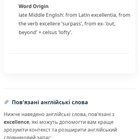
Word Origin
late Middle English: from Latin
excellentia
, from
the verb
excellere
‘surpass’, from
ex-
‘out,
beyond’ +
celsus
‘lofty’.
Пов'язані англійські слова
Нижче наведено англійські слова, пов'язані з
excellence
, які можуть допомогти вам краще
зрозуміти контекст та розширити англійський
словниковий запас: