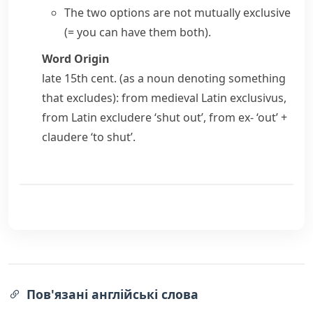
The two options are not
mutually exclusive
(= you can have them both)
.
Word Origin
late 15th cent. (as a noun denoting something
that excludes): from medieval Latin
exclusivus
,
from Latin
excludere
‘shut out’, from
ex-
‘out’ +
claudere
‘to shut’.
Пов'язані англійські слова