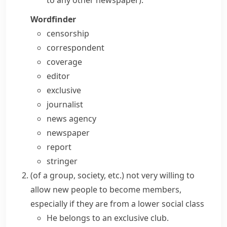
to any other newspaper)
.
Wordfinder
censorship
correspondent
coverage
editor
exclusive
journalist
news agency
newspaper
report
stringer
(
of a group, society, etc.
)
not very willing to
allow new people to become members,
especially if they are from a lower social class
He belongs to an exclusive club.