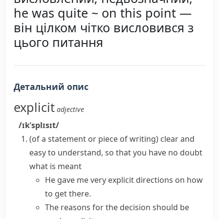
he was quite ~ on this point —
він цілком чітко висловився з
цього питання
Детальний опис
explicit
adjective
/ɪkˈsplɪsɪt/
(
of a statement or piece of writing
)
clear and
easy to understand, so that you have no doubt
what is meant
He gave me very explicit directions on how
to get there.
The reasons for the decision should be