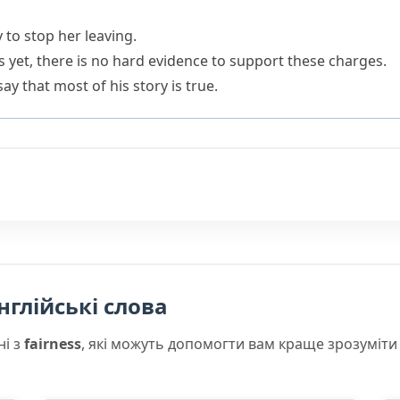
y to stop her leaving.
 as yet, there is no hard evidence to support these charges.
say that most of his story is true.
нглійські слова
ні з
fairness
, які можуть допомогти вам краще зрозуміти