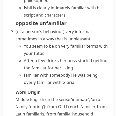
philosopher.
Ishii is clearly
intimately familiar
with his
script and characters.
opposite
unfamiliar
(
of a person’s behaviour
)
very informal,
sometimes in a way that is unpleasant
You seem to be on very familiar terms with
your tutor.
After a few drinks her boss started getting
too familiar for her liking.
familiar with somebody
He was being
overly familiar with Gloria.
Word Origin
Middle English (in the sense ‘intimate’, ‘on a
family footing’): from Old French
familier
, from
Latin
familiaris
, from
familia
‘household