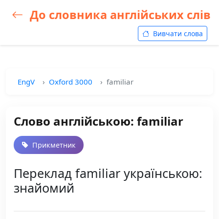
До словника англійських слів
Вивчати слова
EngV
Oxford 3000
familiar
Слово англійською: familiar
Прикметник
Переклад familiar українською:
знайомий