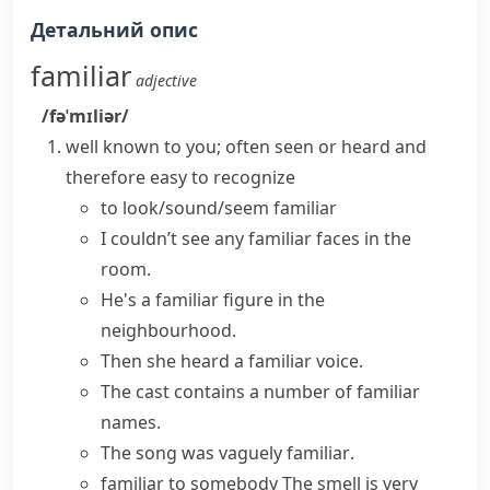
Детальний опис
familiar
adjective
/fəˈmɪliər/
well known to you; often seen or heard and
therefore easy to recognize
to
look/sound/seem familiar
I couldn’t see any
familiar faces
in the
room.
He's a familiar figure in the
neighbourhood.
Then she heard a
familiar voice
.
The cast contains a number of
familiar
names
.
The song was
vaguely familiar
.
familiar to somebody
The smell is very