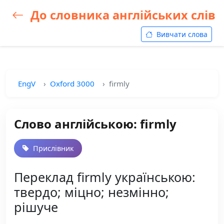
До словника англійських слів
Вивчати слова
EngV
Oxford 3000
firmly
Слово англійською: firmly
Прислівник
Переклад firmly українською:
твердо; міцно; незмінно;
рішуче