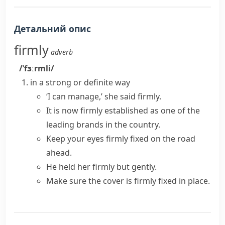
Детальний опис
firmly
adverb
/ˈfɜːrmli/
in a strong or definite way
‘I can manage,’ she said firmly.
It is now firmly established as one of the
leading brands in the country.
Keep your eyes firmly fixed on the road
ahead.
He held her firmly but gently.
Make sure the cover is firmly fixed in place.