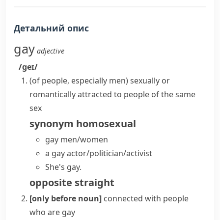
Детальний опис
gay
adjective
/ɡeɪ/
(
of people, especially men
)
sexually or
romantically attracted to people of the same
sex
synonym
homosexual
gay men/women
a gay actor/politician/activist
She's gay.
opposite
straight
[only before noun]
connected with people
who are
gay