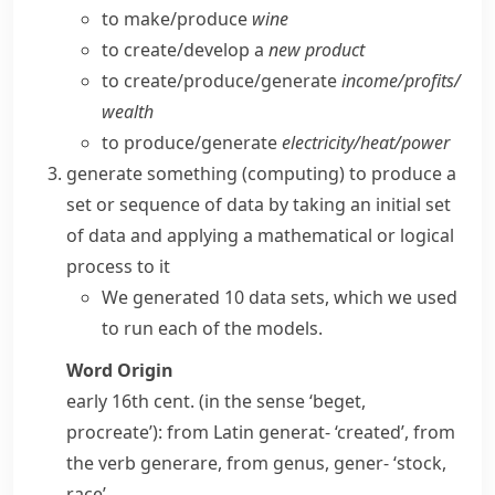
to make/​produce
wine
to create/​develop a
new product
to create/​produce/​generate
income/​profits/​
wealth
to produce/​generate
electricity/​heat/​power
generate something
(
computing
)
to produce a
set or sequence of data by taking an initial set
of data and applying a
mathematical
or logical
process to it
We generated 10 data sets, which we used
to run each of the models.
Word Origin
early 16th cent. (in the sense ‘beget,
procreate’): from Latin
generat-
‘created’, from
the verb
generare
, from
genus
,
gener-
‘stock,
race’.