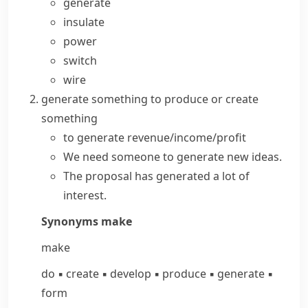
generate
insulate
power
switch
wire
generate something
to produce or create
something
to
generate revenue/income/profit
We need someone to generate new ideas.
The proposal has
generated
a lot of
interest
.
Synonyms
make
make
do
▪
create
▪
develop
▪
produce
▪
generate
▪
form