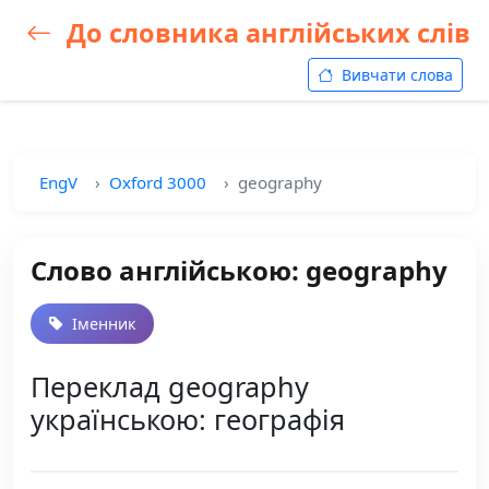
До словника англійських слів
Вивчати слова
EngV
Oxford 3000
geography
Слово англійською: geography
Іменник
Переклад geography
українською: географія