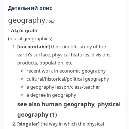
Детальний опис
geography
noun
/dʒiˈɑːɡrəfi/
(plural
geographies
)
[uncountable]
the scientific study of the
earth’s surface, physical features, divisions,
products, population, etc.
recent work in
economic geography
cultural/historical/political geography
a geography lesson/class/teacher
a degree in geography
see also
human geography
,
physical
geography
(
1
)
[singular]
the way in which the physical