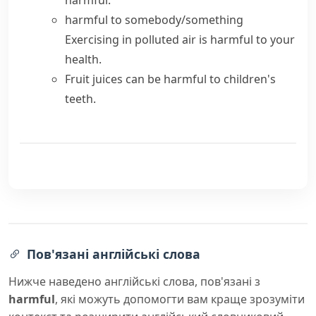
harmful
.
harmful to somebody/something
Exercising in polluted air is harmful to your
health.
Fruit juices can be harmful to children's
teeth.
Пов'язані англійські слова
Нижче наведено англійські слова, пов'язані з
harmful
, які можуть допомогти вам краще зрозуміти