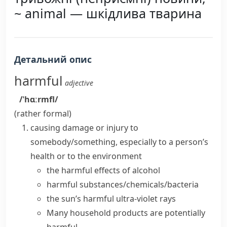
~ animal — шкідлива тварина
Детальний опис
harmful
adjective
/ˈhɑːrmfl/
(rather formal)
causing damage or injury to
somebody/something, especially to a person’s
health or to the environment
the
harmful effects
of alcohol
harmful substances/chemicals/bacteria
the sun’s harmful ultra-violet rays
Many household products are
potentially