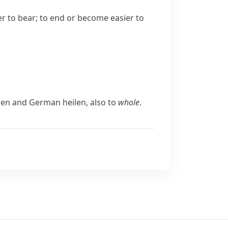
r to bear; to end or become easier to
len
and German
heilen
, also to
whole
.