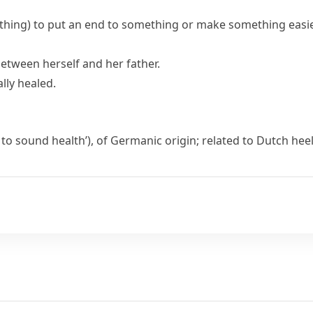
thing)
to put an end to something or make something easie
between herself and her father.
lly healed.
 to sound health’), of Germanic origin; related to Dutch
hee