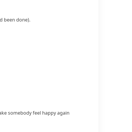
ad been done)
.
make somebody feel happy again