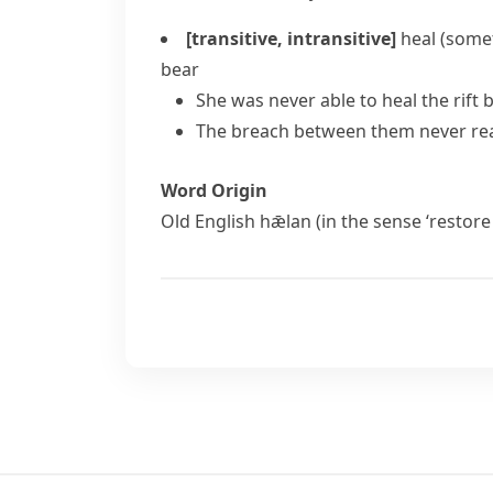
[transitive, intransitive]
heal (some
bear
She was never able to heal the rift 
The breach between them never rea
Word Origin
Old English
hǣlan
(in the sense ‘restore