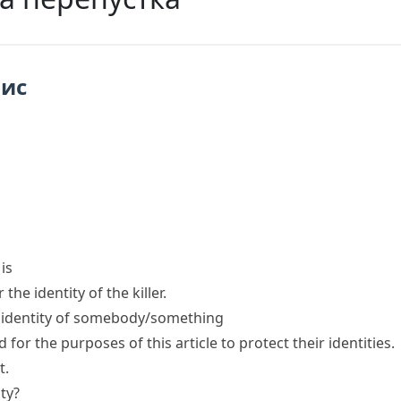
пис
is
the identity of the killer.
identity
of somebody/something
or the purposes of this article to protect their identities.
t.
ty?