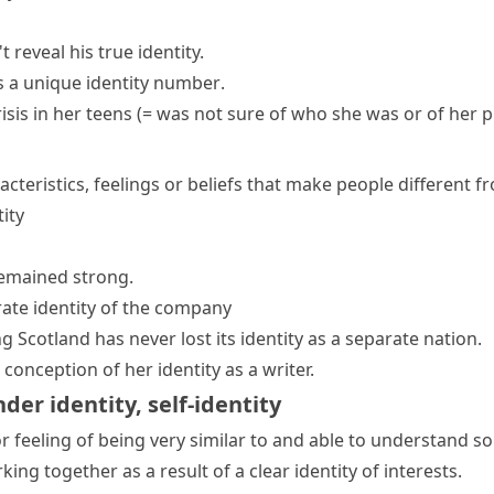
t reveal his true identity.
as a unique
identity number
.
isis
in her teens
(= was not sure of who she was or of her pl
acteristics, feelings or beliefs that make people different 
ity
emained strong.
rate identity of the company
ng
Scotland has never lost its identity as a separate nation.
conception of her identity as a writer.
der identity
,
self-identity
or feeling of being very similar to and able to understan
ng together as a result of a clear identity of interests.