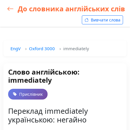
До словника англійських слів
Вивчати слова
EngV
Oxford 3000
immediately
Слово англійською:
immediately
Прислівник
Переклад immediately
українською: негайно