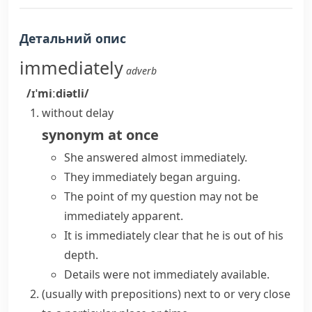
Детальний опис
immediately
adverb
/ɪˈmiːdiətli/
without delay
synonym
at once
She answered almost immediately.
They
immediately began
arguing.
The point of my question may not be
immediately apparent
.
It is
immediately clear
that he is out of his
depth.
Details were not
immediately available
.
(
usually with prepositions
)
next to or very close