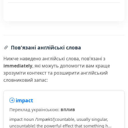
Пов'язані англійські слова
Нижче наведено англійські слова, пов'язані з
immediately
, які можуть допомогти вам краще
зрозуміти контекст та розширити англійський
словниковий запас:
impact
Переклад українською:
вплив
impact noun /ˈɪmpækt/[countable, usually singular,
uncountable] the powerful effect that something h...