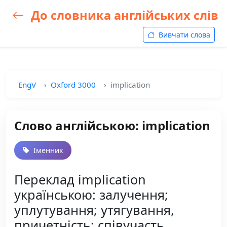
До словника англійських слів
Вивчати слова
EngV
Oxford 3000
implication
Слово англійською: implication
Іменник
Переклад implication
українською: залучення;
уплутування; утягування,
причетність; співучасть,