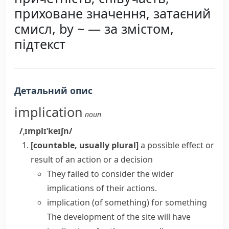
приховане значення, затаєний
смисл, by ~ — за змістом,
підтекст
Детальний опис
implication
noun
/ˌɪmplɪˈkeɪʃn/
[countable, usually plural]
a possible effect or
result of an action or a decision
They failed to consider the wider
implications of their actions.
implication (of something) for something
The development of the site will
have