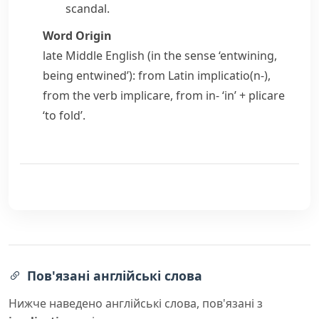
scandal.
Word Origin
late Middle English (in the sense ‘entwining,
being entwined’): from Latin
implicatio(n-)
,
from the verb
implicare
, from
in-
‘in’ +
plicare
‘to fold’.
Пов'язані англійські слова
Нижче наведено англійські слова, пов'язані з