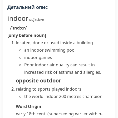
Детальний опис
indoor
adjective
/ˈɪndɔːr/
[only before noun]
located, done or used inside a building
an indoor swimming pool
indoor games
Poor indoor air quality can result in
increased risk of asthma and allergies.
opposite
outdoor
relating to sports played indoors
the world indoor 200 metres champion
Word Origin
early 18th cent. (superseding earlier
within-