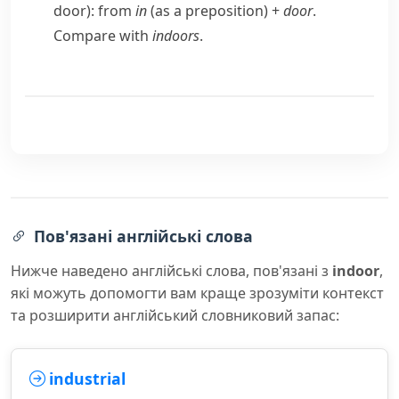
door
): from
in
(as a preposition) +
door
.
Compare with
indoors
.
Пов'язані англійські слова
Нижче наведено англійські слова, пов'язані з
indoor
,
які можуть допомогти вам краще зрозуміти контекст
та розширити англійський словниковий запас:
industrial