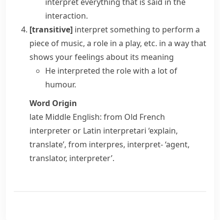
interpret everything that is said in the
interaction.
[transitive]
interpret something
to perform a
piece of music, a role in a play, etc. in a way that
shows your feelings about its meaning
He interpreted the role with a lot of
humour.
Word Origin
late Middle English: from Old French
interpreter
or Latin
interpretari
‘explain,
translate’, from
interpres
,
interpret-
‘agent,
translator, interpreter’.