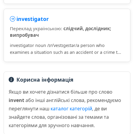
investigator
Переклад українською:
слідчий, дослідник;
випробувач
investigator noun /ɪnˈvestɪɡeɪtər/a person who
examines a situation such as an accident or a crime t...
Корисна інформація
Якщо ви хочете дізнатися більше про слово
invent
або інші англійські слова, рекомендуємо
переглянути наш
каталог категорій
, де ви
знайдете слова, організовані за темами та
категоріями для зручного навчання.