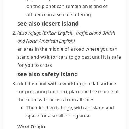
on the planet can remain an island of
affluence in a sea of suffering.
see also
desert island
(also
refuge
(British English)
,
traffic island
British
and North American English
)
an area in the middle of a road where you can
stand and wait for cars to go past until it is safe
for you to cross
see also
safety island
a kitchen unit with a
worktop
(= a flat surface
for preparing food on)
, placed in the middle of
the room with access from all sides
Their kitchen is huge, with an island and
space for a small dining area.
Word Origin