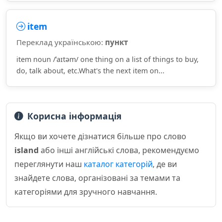
item
Переклад українською:
пункт
item noun /ˈaɪtəm/ one thing on a list of things to buy,
do, talk about, etc.What's the next item on...
Корисна інформація
Якщо ви хочете дізнатися більше про слово
island
або інші англійські слова, рекомендуємо
переглянути наш
каталог категорій
, де ви
знайдете слова, організовані за темами та
категоріями для зручного навчання.