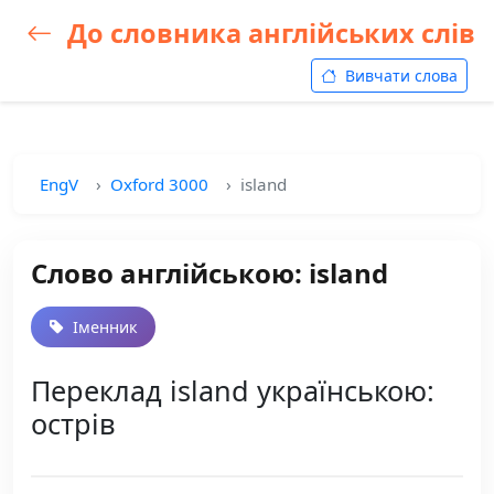
До словника англійських слів
Вивчати слова
EngV
Oxford 3000
island
Слово англійською: island
Іменник
Переклад island українською:
острів