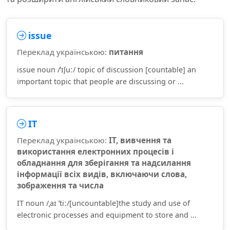
issue
Переклад українською:
питання
issue noun /ˈɪʃuː/ topic of discussion [countable] an
important topic that people are discussing or ...
IT
Переклад українською:
ІТ, вивчення та
використання електронних процесів і
обладнання для зберігання та надсилання
інформації всіх видів, включаючи слова,
зображення та числа
IT noun /ˌaɪ ˈtiː/[uncountable]the study and use of
electronic processes and equipment to store and ...