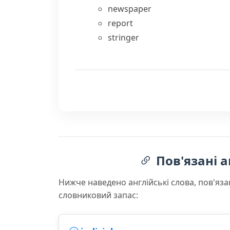
newspaper
report
stringer
Пов'язані а
Нижче наведено англійські слова, пов'яза
словниковий запас: