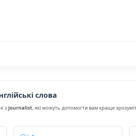
нглійські слова
ні з
journalist
, які можуть допомогти вам краще зрозумі