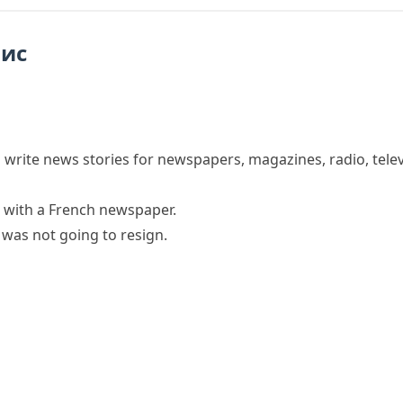
пис
d write news stories for newspapers, magazines, radio, telev
with a French newspaper.
e was not going to resign.