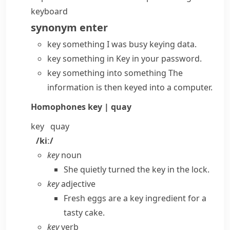
keyboard
synonym
enter
key something
I was busy keying data.
key something in
Key in your password.
key something into something
The
information is then keyed into a computer.
Homophones
key | quay
key
quay
/kiː/
key
noun
She quietly turned the key in the lock.
key
adjective
Fresh eggs are a key ingredient for a
tasty cake.
key
verb