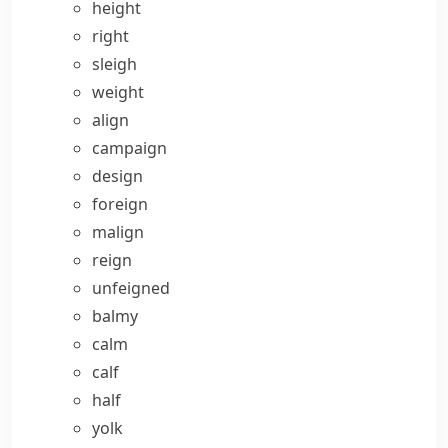
height
right
sleigh
weight
align
campaign
design
foreign
malign
reign
unfeigned
balmy
calm
calf
half
yolk