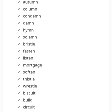
autumn
column
condemn
damn
hymn
solemn
bristle
fasten
listen
mortgage
soften
thistle
wrestle
biscuit
build
circuit