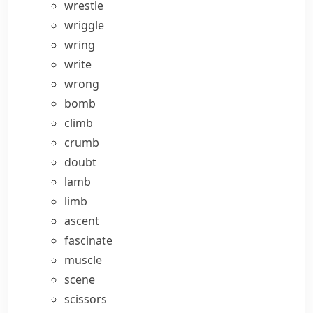
wrestle
wriggle
wring
write
wrong
bomb
climb
crumb
doubt
lamb
limb
ascent
fascinate
muscle
scene
scissors