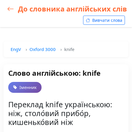
До словника англійських слів
Вивчати слова
EngV
Oxford 3000
knife
Слово англійською: knife
Іменник
Переклад knife українською:
ніж, столо́вий прибо́р,
кишенько́вий ніж