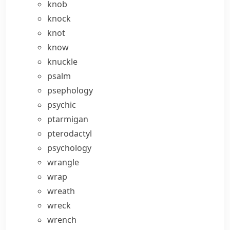
knob
knock
knot
know
knuckle
psalm
psephology
psychic
ptarmigan
pterodactyl
psychology
wrangle
wrap
wreath
wreck
wrench