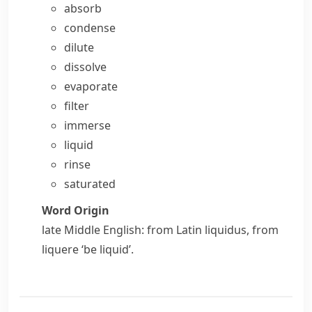
absorb
condense
dilute
dissolve
evaporate
filter
immerse
liquid
rinse
saturated
Word Origin
late Middle English: from Latin
liquidus
, from
liquere
‘be liquid’.