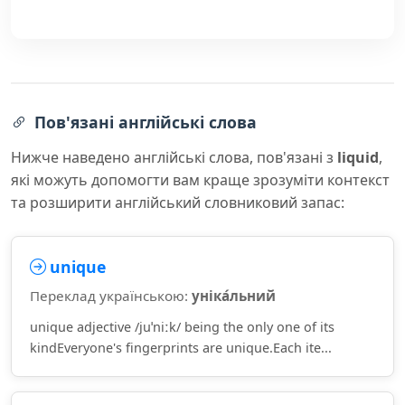
Пов'язані англійські слова
Нижче наведено англійські слова, пов'язані з
liquid
,
які можуть допомогти вам краще зрозуміти контекст
та розширити англійський словниковий запас:
unique
Переклад українською:
уніка́льний
unique adjective /juˈniːk/ being the only one of its
kindEveryone's fingerprints are unique.Each ite...