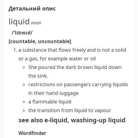
Детальний опис
liquid
noun
/ˈlɪkwɪd/
[countable, uncountable]
a substance that flows freely and is not a solid
or a gas, for example water or oil
She poured the dark brown liquid down
the sink.
restrictions on passengers carrying liquids
in their hand luggage
a flammable liquid
the transition from liquid to vapour
see also
e-liquid
,
washing-up liquid
Wordfinder