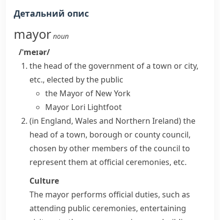
Детальний опис
mayor
noun
/ˈmeɪər/
the head of the government of a town or city,
etc., elected by the public
the Mayor of New York
Mayor Lori Lightfoot
(in England, Wales and Northern Ireland) the
head of a town,
borough
or county council,
chosen by other members of the council to
represent them at official ceremonies, etc.
Culture
The mayor performs official duties, such as
attending public ceremonies, entertaining