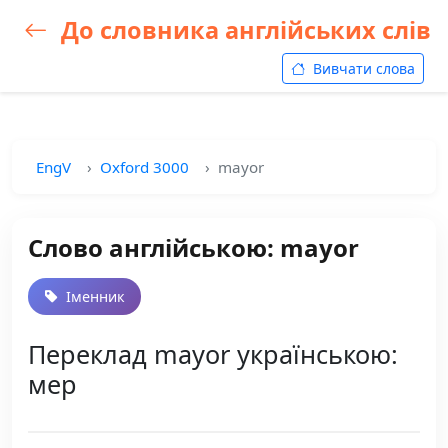
До словника англійських слів
Вивчати слова
EngV
Oxford 3000
mayor
Слово англійською: mayor
Іменник
Переклад mayor українською:
мер