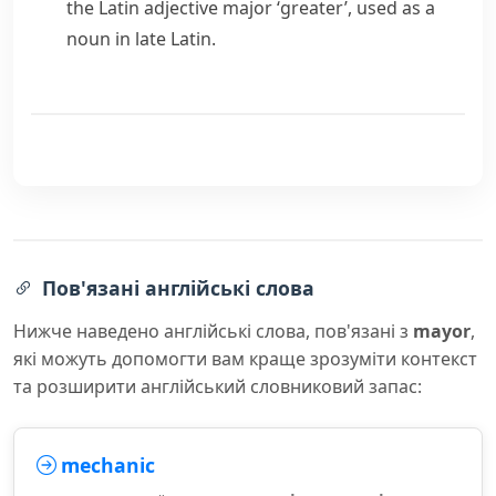
the Latin adjective
major
‘greater’, used as a
noun in late Latin.
Пов'язані англійські слова
Нижче наведено англійські слова, пов'язані з
mayor
,
які можуть допомогти вам краще зрозуміти контекст
та розширити англійський словниковий запас:
mechanic