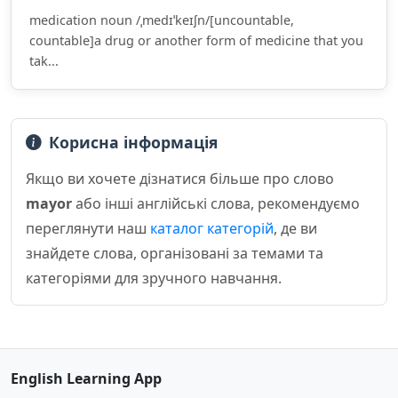
medication noun /ˌmedɪˈkeɪʃn/[uncountable,
countable]a drug or another form of medicine that you
tak...
Корисна інформація
Якщо ви хочете дізнатися більше про слово
mayor
або інші англійські слова, рекомендуємо
переглянути наш
каталог категорій
, де ви
знайдете слова, організовані за темами та
категоріями для зручного навчання.
English Learning App