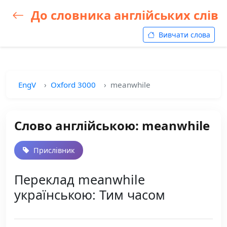
До словника англійських слів
Вивчати слова
EngV
Oxford 3000
meanwhile
Слово англійською: meanwhile
Прислівник
Переклад meanwhile
українською: Тим часом