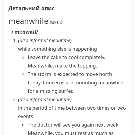
Детальний опис
meanwhile
adverb
/ˈmiːnwaɪl/
(also
informal
meantime
)
while something else is happening
Leave the cake to cool completely.
Meanwhile, make the topping.
The storm is expected to move north
today. Concerns are mounting meanwhile
for a missing surfer.
(also
informal
meantime
)
in the period of time between two times or two
events
The doctor will see you again next week.
Meanwhile, you must rest as much as