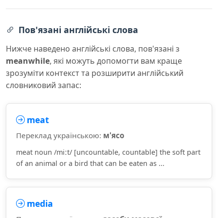
Пов'язані англійські слова
Нижче наведено англійські слова, пов'язані з
meanwhile
, які можуть допомогти вам краще
зрозуміти контекст та розширити англійський
словниковий запас:
meat
Переклад українською:
м'ясо
meat noun /miːt/ [uncountable, countable] the soft part
of an animal or a bird that can be eaten as ...
media