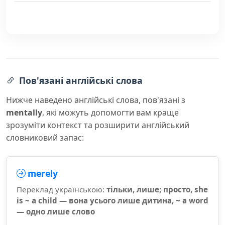
Пов'язані англійські слова
Нижче наведено англійські слова, пов'язані з
mentally
, які можуть допомогти вам краще
зрозуміти контекст та розширити англійський
словниковий запас:
merely
Переклад українською:
тільки, лише; просто, she
is ~ a child — вона усього лише дитина, ~ a word
— одно лише слово