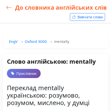
До словника англійських слів
Вивчати слова
EngV
Oxford 3000
mentally
Слово англійською: mentally
Прислівник
Переклад mentally
українською: розумово,
розумом, мислено, у думці