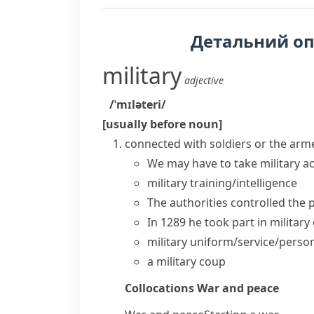
Детальний о
military
adjective
/ˈmɪləteri/
[usually before noun]
connected with soldiers or the arm
We may have to take
military a
military training/intelligence
The authorities controlled the
In 1289 he took part in
military
military uniform/service/perso
a military coup
Collocations
War and peace