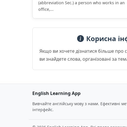
(abbreviation Sec.) a person who works in an
office,...
Корисна ін
Якщо ви хочете дізнатися більше про 
ви знайдете слова, організовані за те
English Learning App
Вивчайте англійську мову з нами. Ефективні м
інтерфейс.