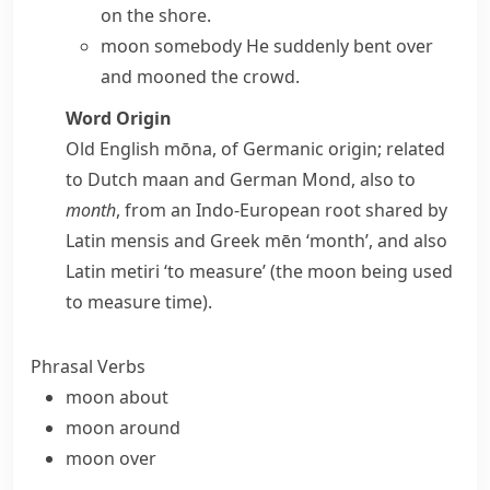
on the shore.
moon somebody
He suddenly bent over
and mooned the crowd.
Word Origin
Old English
mōna
, of Germanic origin; related
to Dutch
maan
and German
Mond
, also to
month
, from an Indo-European root shared by
Latin
mensis
and Greek
mēn
‘month’, and also
Latin
metiri
‘to measure’ (the moon being used
to measure time).
Phrasal Verbs
moon about
moon around
moon over