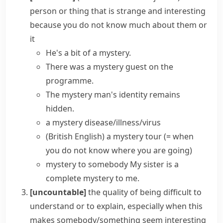
person or thing that is strange and interesting
because you do not know much about them or
it
He's a bit of a mystery.
There was a
mystery guest
on the
programme.
The mystery man's identity remains
hidden.
a mystery disease/illness/virus
(British English)
a
mystery tour
(= when
you do not know where you are going)
mystery to somebody
My sister is a
complete mystery to me.
[uncountable]
the quality of being difficult to
understand or to explain, especially when this
makes somebody/something seem interesting