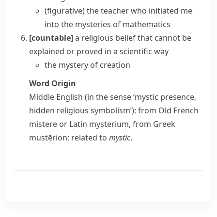
(figurative)
the teacher who initiated me
into the mysteries of mathematics
[countable]
a religious belief that cannot be
explained or proved in a scientific way
the mystery of creation
Word Origin
Middle English (in the sense ‘mystic presence,
hidden religious symbolism’): from Old French
mistere
or Latin
mysterium
, from Greek
mustērion
; related to
mystic
.