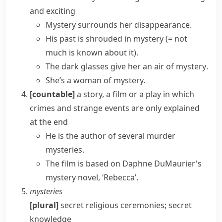
and exciting
Mystery surrounds her disappearance.
His past is
shrouded in mystery
(= not
much is known about it)
.
The dark glasses give her an
air of mystery
.
She’s a woman of mystery.
[countable]
a story, a film or a play in which
crimes and strange events are only explained
at the end
He is the author of several
murder
mysteries
.
The film is based on Daphne DuMaurier's
mystery novel, ‘Rebecca’.
mysteries
[plural]
secret religious ceremonies; secret
knowledge