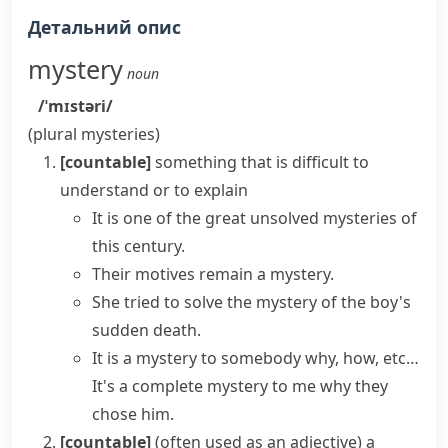
Детальний опис
mystery
noun
/ˈmɪstəri/
(plural
mysteries
)
[countable]
something that is difficult to
understand or to explain
It is one of the great
unsolved mysteries
of
this century.
Their motives remain a mystery.
She tried to solve the mystery of the boy's
sudden death.
It is a mystery to somebody why, how, etc…
It's a complete mystery to me why they
chose him.
[countable]
(
often used as an adjective
)
a