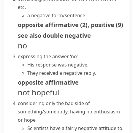
etc.
a negative form/sentence
opposite
affirmative
(
2
)
,
positive
(
9
)
see also
double negative
no
expressing the answer ‘no’
His response was negative.
They received a negative reply.
opposite
affirmative
not hopeful
considering only the bad side of
something/somebody; having no enthusiasm
or hope
Scientists have a fairly
negative attitude
to