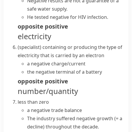
Negative results are not a guarantee of a
safe water supply.
He
tested negative for
HIV infection.
opposite
positive
electricity
(specialist)
containing or producing the type of
electricity that is carried by an
electron
a negative charge/current
the negative terminal of a battery
opposite
positive
number/quantity
less than zero
a negative trade balance
The industry suffered negative growth
(= a
decline)
throughout the decade.