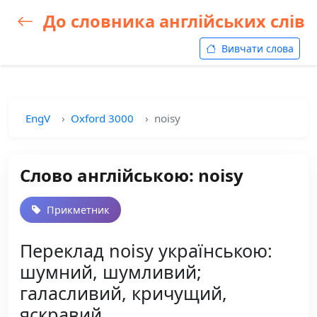
До словника англійських слів
Вивчати слова
EngV
Oxford 3000
noisy
Слово англійською: noisy
Прикметник
Переклад noisy українською:
шумний, шумливий;
галасливий, кричущий,
яскравий