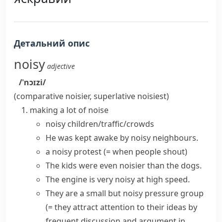
Детальний опис
noisy
adjective
/ˈnɔɪzi/
(comparative
noisier
, superlative
noisiest
)
making a lot of noise
noisy children/traffic/crowds
He was kept awake by noisy neighbours.
a noisy protest
(= when people shout)
The kids were even noisier than the dogs.
The engine is very noisy at high speed.
They are a small but noisy pressure group
(= they attract attention to their ideas by
frequent discussion and argument in