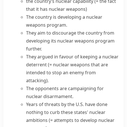
the country’s
nuclear capability
(= the fact
that it has nuclear weapons)
The country is developing a
nuclear
weapons program
.
They aim to discourage the country from
developing its
nuclear weapons program
further.
They argued in favour of keeping a
nuclear
deterrent
(= nuclear weapons that are
intended to stop an enemy from
attacking)
.
The opponents are campaigning for
nuclear disarmament
.
Years of threats by the U.S. have done
nothing to curb these states'
nuclear
ambitions
(= attempts to develop nuclear