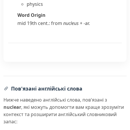
physics
Word Origin
mid 19th cent.: from
nucleus
+
-ar
.
Пов'язані англійські слова
Нижче наведено англійські слова, пов'язані з
nuclear
, які можуть допомогти вам краще зрозуміти
контекст та розширити англійський словниковий
запас: