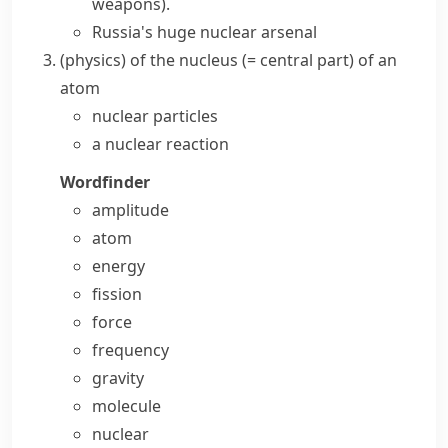
weapons)
.
Russia's huge
nuclear arsenal
(
physics
)
of the
nucleus
(= central part) of an
atom
nuclear particles
a nuclear reaction
Wordfinder
amplitude
atom
energy
fission
force
frequency
gravity
molecule
nuclear