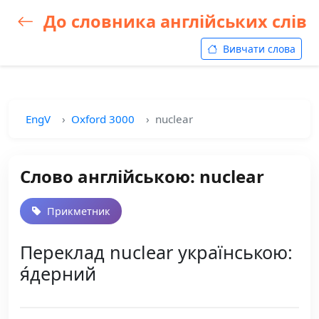
До словника англійських слів
Вивчати слова
EngV
Oxford 3000
nuclear
Слово англійською: nuclear
Прикметник
Переклад nuclear українською:
я́дерний