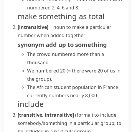
numbered 2, 4, 6 and 8.
make something as total
[intransitive]
+ noun
to make a particular
number when added together
synonym
add up to something
The crowd numbered more than a
thousand.
We numbered 20
(= there were 20 of us in
the group)
.
The African student population in France
currently numbers nearly 8,000.
include
[transitive, intransitive]
(formal)
to include
somebody/something in a particular group; to
be included in a particular group