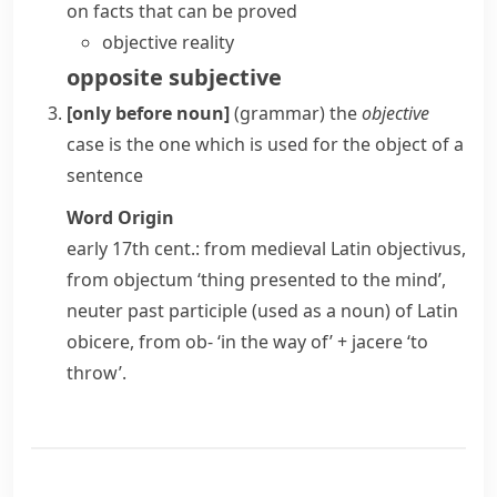
on facts that can be proved
objective reality
opposite
subjective
[only before noun]
(
grammar
)
the
objective
case
is the one which is used for the object of a
sentence
Word Origin
early 17th cent.: from medieval Latin
objectivus
,
from
objectum
‘thing presented to the mind’,
neuter past participle (used as a noun) of Latin
obicere
, from
ob-
‘in the way of’ +
jacere
‘to
throw’.