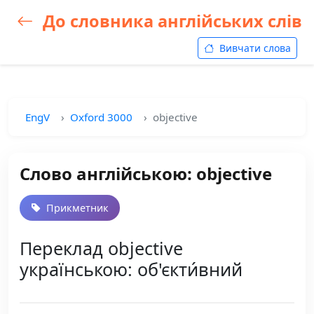
До словника англійських слів
Вивчати слова
EngV
Oxford 3000
objective
Слово англійською: objective
Прикметник
Переклад objective
українською: об'єкти́вний