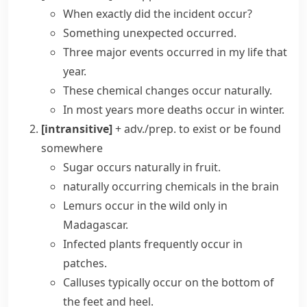
When exactly did the
incident occur
?
Something unexpected occurred.
Three major
events occurred
in my life that
year.
These chemical changes occur naturally.
In most years more deaths occur in winter.
[intransitive]
+ adv./prep.
to exist or be found
somewhere
Sugar occurs naturally in fruit.
naturally occurring
chemicals in the brain
Lemurs occur in the wild only in
Madagascar.
Infected plants frequently occur in
patches.
Calluses typically occur on the bottom of
the feet and heel.