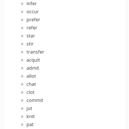
infer
occur
prefer
refer
star
stir
transfer
acquit
admit
allot
chat
clot
commit
jut
knit
pat