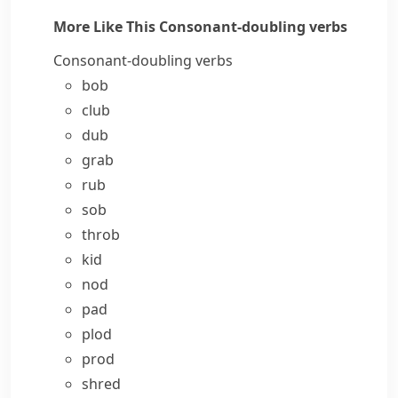
More Like This
Consonant-doubling verbs
Consonant-doubling verbs
bob
club
dub
grab
rub
sob
throb
kid
nod
pad
plod
prod
shred