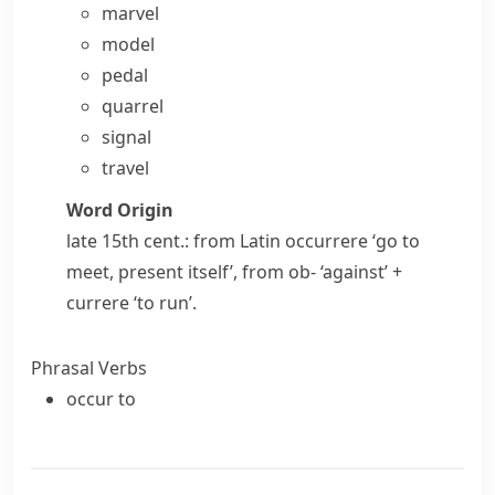
marvel
model
pedal
quarrel
signal
travel
Word Origin
late 15th cent.: from Latin
occurrere
‘go to
meet, present itself’, from
ob-
‘against’ +
currere
‘to run’.
Phrasal Verbs
occur to