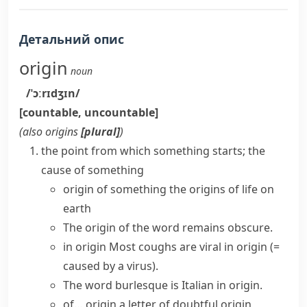
Детальний опис
origin
noun
/ˈɔːrɪdʒɪn/
[countable, uncountable]
(also
origins
[plural]
)
the point from which something starts; the
cause of something
origin of something
the origins of life on
earth
The origin of the word remains obscure.
in origin
Most coughs are viral in origin
(=
caused by a virus)
.
The word burlesque is Italian in origin.
of… origin
a letter of doubtful origin