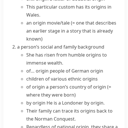
This particular custom
has its origins in
Wales.
an
origin movie/tale
(= one that describes
an earlier stage in a story that is already
known)
a person’s social and family background
She has risen from
humble origins
to
immense wealth.
of… origin
people of German origin
children of various
ethnic origins
of origin
a person’s
country of origin
(=
where they were born)
by origin
He is a Londoner by origin.
Their family can
trace its origins
back to
the Norman Conquest.
Regardless of national origin, they share a