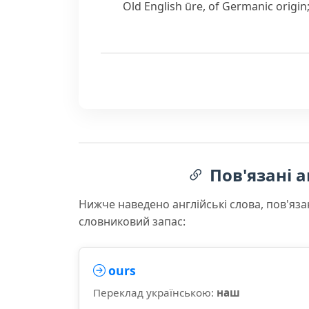
Old English
ūre
, of Germanic origin
Пов'язані а
Нижче наведено англійські слова, пов'яза
словниковий запас:
ours
Переклад українською:
наш