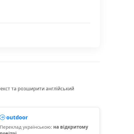
текст та розширити англійський
outdoor
Переклад українською:
на відкритому
повітрі