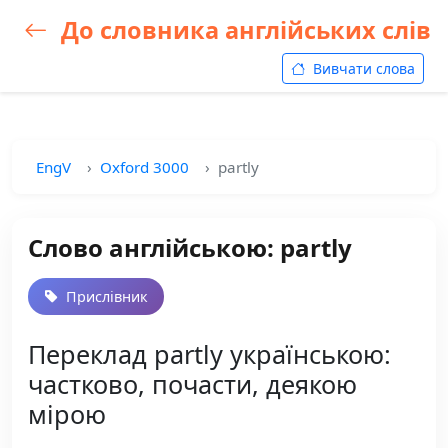
До словника англійських слів
Вивчати слова
EngV
Oxford 3000
partly
Слово англійською: partly
Прислівник
Переклад partly українською:
частково, почасти, деякою
мірою