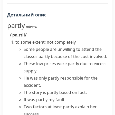
Детальний опис
partly
adverb
/ˈpɑːrtli/
to some extent; not completely
Some people are unwilling to attend the
classes
partly because
of the cost involved.
These low prices were
partly due to
excess
supply.
He was only
partly responsible
for the
accident.
The story is partly based on fact.
It was partly my fault.
Two factors at least
partly explain
her
success.