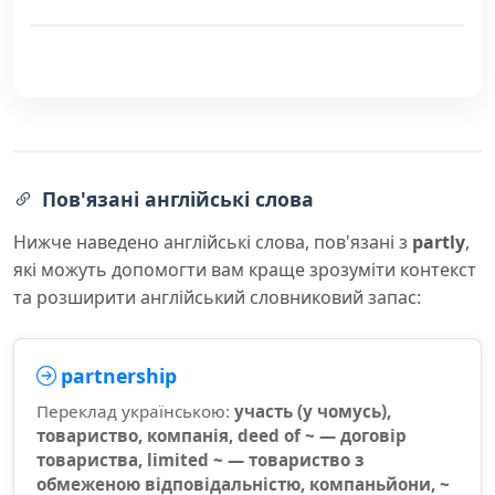
Пов'язані англійські слова
Нижче наведено англійські слова, пов'язані з
partly
,
які можуть допомогти вам краще зрозуміти контекст
та розширити англійський словниковий запас:
partnership
Переклад українською:
участь (у чомусь),
товариство, компанія, deed of ~ — договір
товариства, limited ~ — товариство з
обмеженою відповідальністю, компаньйони, ~