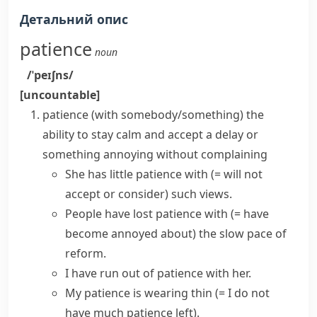
Детальний опис
patience
noun
/ˈpeɪʃns/
[uncountable]
patience (with somebody/something)
the
ability to stay calm and accept a delay or
something annoying without complaining
She
has little patience with
(= will not
accept or consider)
such views.
People have
lost patience with
(= have
become annoyed about)
the slow pace of
reform.
I have run out of patience with her.
My
patience is wearing thin
(= I do not
have much patience left)
.