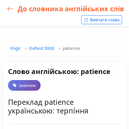
До словника англійських слів
Вивчати слова
EngV
Oxford 3000
patience
Слово англійською: patience
Іменник
Переклад patience
українською: терпі́ння