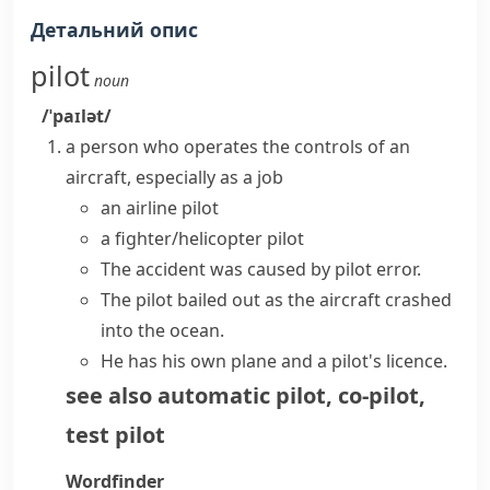
Детальний опис
pilot
noun
/ˈpaɪlət/
a person who operates the controls of an
aircraft, especially as a job
an
airline pilot
a
fighter/helicopter pilot
The accident was caused by pilot error.
The pilot bailed out as the aircraft crashed
into the ocean.
He has his own plane and a pilot's licence.
see also
automatic pilot
,
co-pilot
,
test pilot
Wordfinder