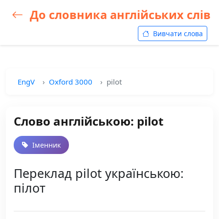
До словника англійських слів
Вивчати слова
EngV
Oxford 3000
pilot
Слово англійською: pilot
Іменник
Переклад pilot українською:
пілот