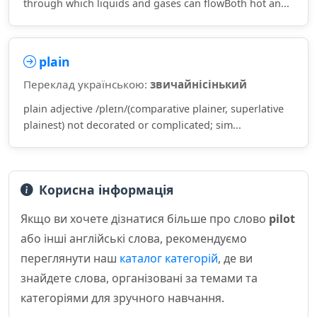
through which liquids and gases can flowBoth hot an...
plain
Переклад українською:
звичайнісінький
plain adjective /pleɪn/(comparative plainer, superlative
plainest) not decorated or complicated; sim...
Корисна інформація
Якщо ви хочете дізнатися більше про слово
pilot
або інші англійські слова, рекомендуємо
переглянути наш
каталог категорій
, де ви
знайдете слова, організовані за темами та
категоріями для зручного навчання.