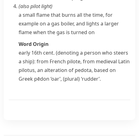
(also
pilot light
)
a small flame that burns all the time, for
example on a gas
boiler
, and lights a larger
flame when the gas is turned on
Word Origin
early 16th cent. (denoting a person who steers
a ship): from French
pilote
, from medieval Latin
pilotus
, an alteration of
pedota
, based on
Greek
pēdon
‘oar’, (plural) ‘rudder’.