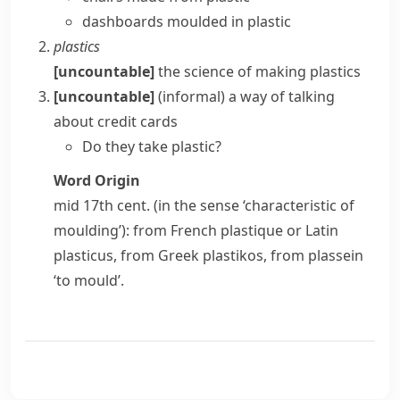
dashboards moulded in plastic
plastics
[uncountable]
the science of making
plastics
[uncountable]
(informal)
a way of talking
about
credit cards
Do they take plastic?
Word Origin
mid 17th cent. (in the sense ‘characteristic of
moulding’): from French
plastique
or Latin
plasticus
, from Greek
plastikos
, from
plassein
‘to mould’.