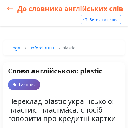
До словника англійських слів
Вивчати слова
EngV
Oxford 3000
plastic
Слово англійською: plastic
Іменник
Переклад plastic українською:
пла́стик, пластма́са, спосіб
говорити про кредитні картки