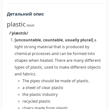
Детальний опис
plastic
noun
/ˈplæstɪk/
[uncountable, countable, usually plural]
a
light strong material that is produced by
chemical processes and can be formed into
shapes when heated. There are many different
types of
plastic
, used to make different objects
and
fabrics
.
The pipes should be
made of plastic
.
a sheet of clear plastic
the plastic industry
recycled plastic
chairs made from plastic